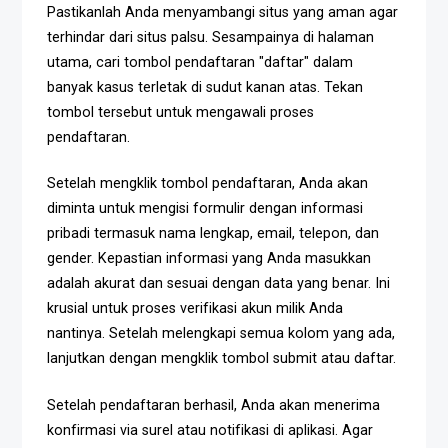
Pastikanlah Anda menyambangi situs yang aman agar
terhindar dari situs palsu. Sesampainya di halaman
utama, cari tombol pendaftaran "daftar" dalam
banyak kasus terletak di sudut kanan atas. Tekan
tombol tersebut untuk mengawali proses
pendaftaran.
Setelah mengklik tombol pendaftaran, Anda akan
diminta untuk mengisi formulir dengan informasi
pribadi termasuk nama lengkap, email, telepon, dan
gender. Kepastian informasi yang Anda masukkan
adalah akurat dan sesuai dengan data yang benar. Ini
krusial untuk proses verifikasi akun milik Anda
nantinya. Setelah melengkapi semua kolom yang ada,
lanjutkan dengan mengklik tombol submit atau daftar.
Setelah pendaftaran berhasil, Anda akan menerima
konfirmasi via surel atau notifikasi di aplikasi. Agar