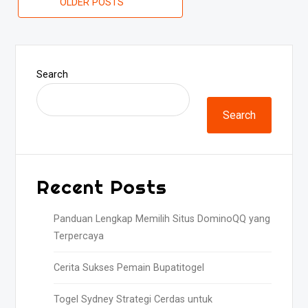
OLDER POSTS
navigation
Search
Search
Recent Posts
Panduan Lengkap Memilih Situs DominoQQ yang
Terpercaya
Cerita Sukses Pemain Bupatitogel
Togel Sydney Strategi Cerdas untuk