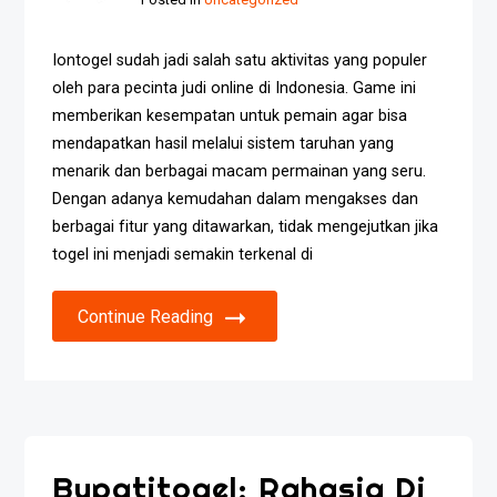
Iontogel sudah jadi salah satu aktivitas yang populer
oleh para pecinta judi online di Indonesia. Game ini
memberikan kesempatan untuk pemain agar bisa
mendapatkan hasil melalui sistem taruhan yang
menarik dan berbagai macam permainan yang seru.
Dengan adanya kemudahan dalam mengakses dan
berbagai fitur yang ditawarkan, tidak mengejutkan jika
togel ini menjadi semakin terkenal di
Continue Reading
Bupatitogel: Rahasia Di