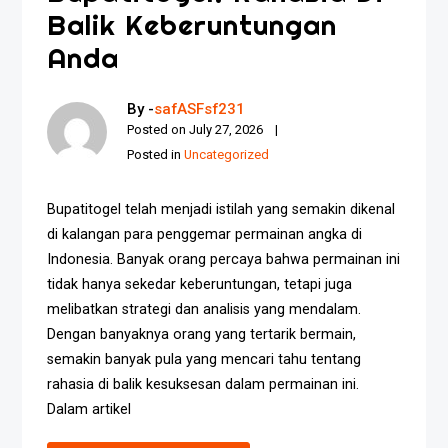
Balik Keberuntungan
Anda
By -
safASFsf231
Posted on
July 27, 2026
Posted in
Uncategorized
Bupatitogel telah menjadi istilah yang semakin dikenal
di kalangan para penggemar permainan angka di
Indonesia. Banyak orang percaya bahwa permainan ini
tidak hanya sekedar keberuntungan, tetapi juga
melibatkan strategi dan analisis yang mendalam.
Dengan banyaknya orang yang tertarik bermain,
semakin banyak pula yang mencari tahu tentang
rahasia di balik kesuksesan dalam permainan ini.
Dalam artikel