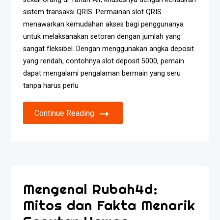
sistem transaksi QRIS. Permainan slot QRIS
menawarkan kemudahan akses bagi penggunanya
untuk melaksanakan setoran dengan jumlah yang
sangat fleksibel. Dengan menggunakan angka deposit
yang rendah, contohnya slot deposit 5000, pemain
dapat mengalami pengalaman bermain yang seru
tanpa harus perlu
Continue Reading
Mengenal Rubah4d:
Mitos dan Fakta Menarik