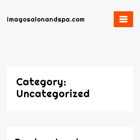
Skip
to
imagosalonandspa.com
content
Category:
Uncategorized