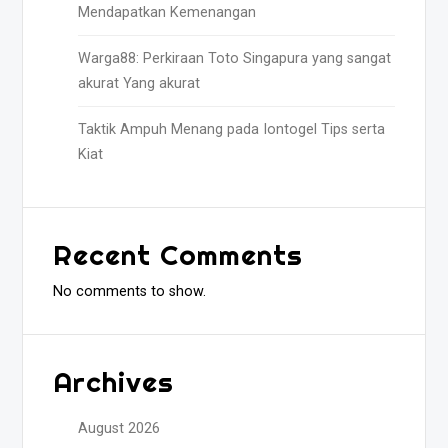
Mendapatkan Kemenangan
Warga88: Perkiraan Toto Singapura yang sangat
akurat Yang akurat
Taktik Ampuh Menang pada Iontogel Tips serta
Kiat
Recent Comments
No comments to show.
Archives
August 2026