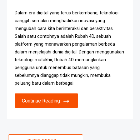
Dalam era digital yang terus berkembang, teknologi
canggih semakin menghadirkan inovasi yang
mengubah cara kita berinteraksi dan beraktivitas.
Salah satu contohnya adalah Rubah 4D, sebuah
platform yang menawarkan pengalaman berbeda
dalam menjelajahi dunia digital. Dengan menggunakan
teknologi mutakhir, Rubah 4D memungkinkan
pengguna untuk menembus batasan yang
sebelumnya dianggap tidak mungkin, membuka
peluang baru dalam berbagai
Continue Reading
Posts