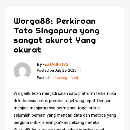
Warga88: Perkiraan
Toto Singapura yang
sangat akurat Yang
akurat
By -
safASFsf231
Posted on
July 29, 2026
Posted in
Uncategorized
Warga88 telah menjadi salah satu platform terkemuka
di Indonesia untuk prediksi togel yang tepat. Dengan
menjadi menjamurnya permainan togel online,
sejumlah pemain yang mencari data dan metode yang
berguna untuk meningkatkan peluang mereka.
Warga88 tidak hanya memberikan prediksi togel