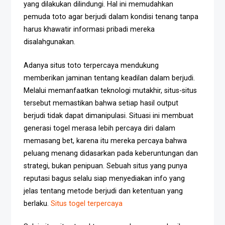
yang dilakukan dilindungi. Hal ini memudahkan
pemuda toto agar berjudi dalam kondisi tenang tanpa
harus khawatir informasi pribadi mereka
disalahgunakan.
Adanya situs toto terpercaya mendukung
memberikan jaminan tentang keadilan dalam berjudi.
Melalui memanfaatkan teknologi mutakhir, situs-situs
tersebut memastikan bahwa setiap hasil output
berjudi tidak dapat dimanipulasi. Situasi ini membuat
generasi togel merasa lebih percaya diri dalam
memasang bet, karena itu mereka percaya bahwa
peluang menang didasarkan pada keberuntungan dan
strategi, bukan penipuan. Sebuah situs yang punya
reputasi bagus selalu siap menyediakan info yang
jelas tentang metode berjudi dan ketentuan yang
berlaku.
Situs togel terpercaya