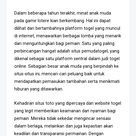
Dalam beberapa tahun terakhir, minat anak muda
pada game lotere kian berkembang. Hal ini dapat
dilihat dari bertambahnya platform togel yang muncul
di internet, menawarkan berbagai lomba yang menarik
dan menguntungkan bagi pemain. Satu yang paling
perbincangan hangat adalah situs pemudatogel, yang
dikenal sebagai satu platform sentral dalam judi togel
online. Sebagian besar anak muda yang berpindah ke
situs-situs ini, mencari-cari peluang baik untuk
mendapatkan pemasukan tambahan serta menikmati
hiburan yang ditawarkan.
Kehadiran situs toto yang dipercaya dan website togel
yang legit memberikan keamanan dan nyaman bagi
pemain. Mereka tidak sekedar mengincar sensasi
dalam berlaga, melainkan dan juga kepastian akan
keadilan dan transparansi permainan. Dengan