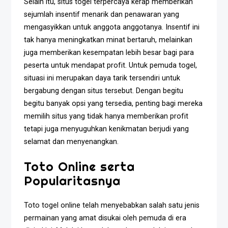
Selain itu, situs togel terpercaya kerap memberikan
sejumlah insentif menarik dan penawaran yang
mengasyikkan untuk anggota anggotanya. Insentif ini
tak hanya meningkatkan minat bertaruh, melainkan
juga memberikan kesempatan lebih besar bagi para
peserta untuk mendapat profit. Untuk pemuda togel,
situasi ini merupakan daya tarik tersendiri untuk
bergabung dengan situs tersebut. Dengan begitu
begitu banyak opsi yang tersedia, penting bagi mereka
memilih situs yang tidak hanya memberikan profit
tetapi juga menyuguhkan kenikmatan berjudi yang
selamat dan menyenangkan.
Toto Online serta
Popularitasnya
Toto togel online telah menyebabkan salah satu jenis
permainan yang amat disukai oleh pemuda di era