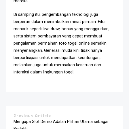
mereka.
Di samping itu, pengembangan teknologi juga
berperan dalam menimbulkan minat pemain. Fitur
menarik seperti live draw, bonus yang menggiurkan,
serta sistem pembayaran yang cepat membuat
pengalaman permainan toto togel online semakin
menyenangkan. Generasi muda kini tidak hanya
berpartisipasi untuk mendapatkan keuntungan,
melainkan juga untuk merasakan keseruan dan
interaksi dalam lingkungan togel.
Previous Article
Mengapa Slot Demo Adalah Pilihan Utama sebagai
Berlatih