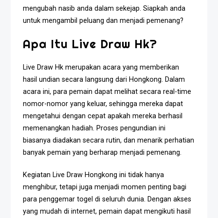
mengubah nasib anda dalam sekejap. Siapkah anda
untuk mengambil peluang dan menjadi pemenang?
Apa Itu Live Draw Hk?
Live Draw Hk merupakan acara yang memberikan
hasil undian secara langsung dari Hongkong. Dalam
acara ini, para pemain dapat melihat secara real-time
nomor-nomor yang keluar, sehingga mereka dapat
mengetahui dengan cepat apakah mereka berhasil
memenangkan hadiah. Proses pengundian ini
biasanya diadakan secara rutin, dan menarik perhatian
banyak pemain yang berharap menjadi pemenang.
Kegiatan Live Draw Hongkong ini tidak hanya
menghibur, tetapi juga menjadi momen penting bagi
para penggemar togel di seluruh dunia. Dengan akses
yang mudah di internet, pemain dapat mengikuti hasil