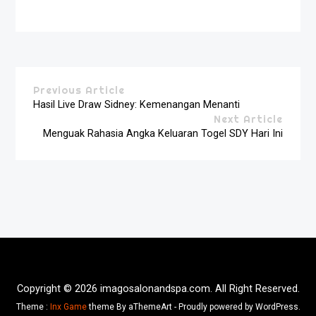
Previous Article
Hasil Live Draw Sidney: Kemenangan Menanti
Next Article
Menguak Rahasia Angka Keluaran Togel SDY Hari Ini
Copyright © 2026 imagosalonandspa.com. All Right Reserved.
Theme :
Inx Game
theme By aThemeArt - Proudly powered by WordPress.