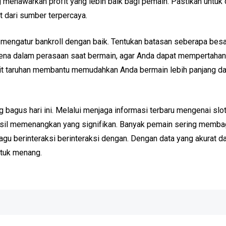
ng menawarkan profit yang lebih baik bagi pemain. Pastikan untuk
t dari sumber terpercaya.
uk mengatur bankroll dengan baik. Tentukan batasan seberapa bes
erlena dalam perasaan saat bermain, agar Anda dapat mempertaha
mit taruhan membantu memudahkan Anda bermain lebih panjang d
ng bagus hari ini. Melalui menjaga informasi terbaru mengenai sl
sil memenangkan yang signifikan. Banyak pemain sering memba
ragu berinteraksi berinteraksi dengan. Dengan data yang akurat da
ntuk menang.