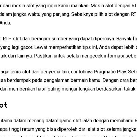
r dari mesin slot yang ingin kamu mainkan. Mesin slot dengan R
dalam jangka waktu yang panjang. Sebaiknya pilih slot dengan R
Anda.
ips RTP slot dari beragam sumber yang dapat dipercaya. Banyak f
yang lagi gacor. Lewat memperhatikan tips ini, Anda dapat lebi
aik dari lainnya. Pastikan untuk selalu mengecek informasi seb
gai jenis slot dari penyedia lain, contohnya Pragmatic Play. Se
isa berdampak pada pengalaman bermain kamu. Dengan cara ber
 dan memberikan hasil paling menguntungkan berdasarkan taktik
ot
ik utama dalam menang dalam game slot ialah dengan memahami RT
 tinggi return yang bisa diperoleh dari alat slot selama jangka 