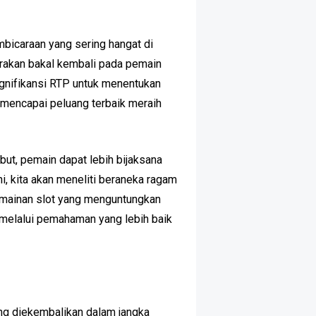
bicaraan yang sering hangat di
rakan bakal kembali pada pemain
ignifikansi RTP untuk menentukan
n mencapai peluang terbaik meraih
ut, pemain dapat lebih bijaksana
, kita akan meneliti beraneka ragam
ermainan slot yang menguntungkan
 melalui pemahaman yang lebih baik
g diekembalikan dalam jangka