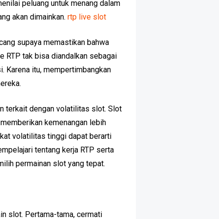
 menilai peluang untuk menang dalam
ang akan dimainkan.
rtp live slot
irancang supaya memastikan bahwa
e RTP tak bisa diandalkan sebagai
asi. Karena itu, mempertimbangkan
ereka.
erkait dengan volatilitas slot. Slot
kan memberikan kemenangan lebih
at volatilitas tinggi dapat berarti
mpelajari tentang kerja RTP serta
ilih permainan slot yang tepat.
n slot. Pertama-tama, cermati