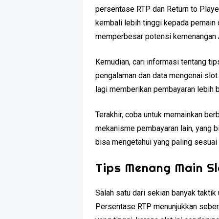
persentase RTP dan Return to Playe
kembali lebih tinggi kepada pemain 
memperbesar potensi kemenangan 
Kemudian, cari informasi tentang t
pengalaman dan data mengenai slot 
lagi memberikan pembayaran lebih b
Terakhir, coba untuk memainkan berba
mekanisme pembayaran lain, yang b
bisa mengetahui yang paling sesuai
Tips Menang Main Sl
Salah satu dari sekian banyak takt
Persentase RTP menunjukkan seberapa