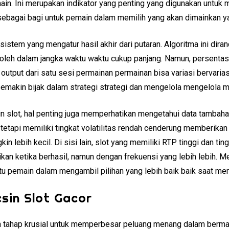
ain. Ini merupakan indikator yang penting yang digunakan untuk
sebagai bagi untuk pemain dalam memilih yang akan dimainkan y
 sistem yang mengatur hasil akhir dari putaran. Algoritma ini d
oleh dalam jangka waktu waktu cukup panjang. Namun, persentas
l output dari satu sesi permainan permainan bisa variasi bervari
makin bijak dalam strategi strategi dan mengelola mengelola m
 slot, hal penting juga memperhatikan mengetahui data tambahan t
i tetapi memiliki tingkat volatilitas rendah cenderung memberi
 lebih kecil. Di sisi lain, slot yang memiliki RTP tinggi dan tingk
kan ketika berhasil, namun dengan frekuensi yang lebih lebih. Me
u pemain dalam mengambil pilihan yang lebih baik baik saat mem
sin Slot Gacor
 tahap krusial untuk memperbesar peluang menang dalam bermai