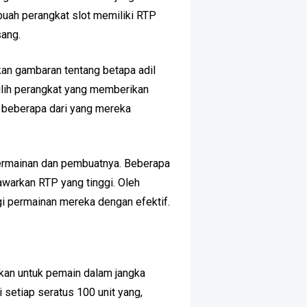
ebuah perangkat slot memiliki RTP
sang.
kan gambaran tentang betapa adil
ilih perangkat yang memberikan
i beberapa dari yang mereka
 permainan dan pembuatnya. Beberapa
warkan RTP yang tinggi. Oleh
gi permainan mereka dengan efektif.
kan untuk pemain dalam jangka
 setiap seratus 100 unit yang,