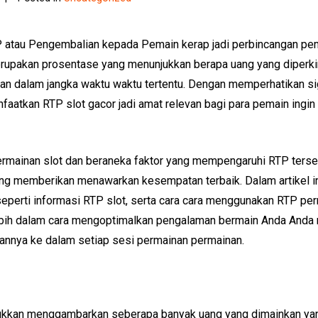
P atau Pengembalian kepada Pemain kerap jadi perbincangan pem
erupakan prosentase yang menunjukkan berapa uang yang diperki
kukan dalam jangka waktu waktu tertentu. Dengan memperhatikan s
faatkan RTP slot gacor jadi amat relevan bagi para pemain ingi
rmainan slot dan beraneka faktor yang mempengaruhi RTP terseb
g memberikan menawarkan kesempatan terbaik. Dalam artikel ini
 seperti informasi RTP slot, serta cara cara menggunakan RTP p
i lebih dalam cara mengoptimalkan pengalaman bermain Anda Anda
annya ke dalam setiap sesi permainan permainan.
ukkan menggambarkan seberapa banyak uang yang dimainkan yan