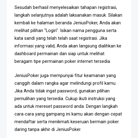
Sesudah berhasil menyelesaikan tahapan registrasi,
langkah selanjutnya adalah laksanakan masuk. Silakan
kembali ke halaman beranda JeniusPoker, Anda akan
melihat pilihan "Login". Isikan nama pengguna serta
kata sandi yang telah telah saat registrasi. Jika
informasi yang valid, Anda akan langsung dialihkan ke
dashboard permainan dan siap untuk melihat
beragam tipe permainan poker internet tersedia.
JeniusPoker juga mempunyai fitur keamanan yang
canggih dalam rangka agar melindungi profil kamu.
Jika Anda tidak ingat password, gunakan pilihan
pemulihan yang tersedia. Cukup ikuti instruksi yang
ada untuk mereset password anda. Dengan langkah
cara-cara yang gampang ini kamu akan dengan cepat
mendaftar serta menikmati keseruan bermain poker
daring tanpa akhir di JeniusPoker.