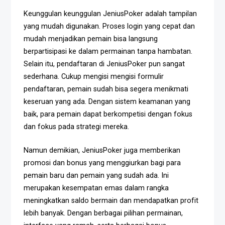
Keunggulan keunggulan JeniusPoker adalah tampilan
yang mudah digunakan. Proses login yang cepat dan
mudah menjadikan pemain bisa langsung
berpartisipasi ke dalam permainan tanpa hambatan.
Selain itu, pendaftaran di JeniusPoker pun sangat
sederhana. Cukup mengisi mengisi formulir
pendaftaran, pemain sudah bisa segera menikmati
keseruan yang ada. Dengan sistem keamanan yang
baik, para pemain dapat berkompetisi dengan fokus
dan fokus pada strategi mereka.
Namun demikian, JeniusPoker juga memberikan
promosi dan bonus yang menggiurkan bagi para
pemain baru dan pemain yang sudah ada. Ini
merupakan kesempatan emas dalam rangka
meningkatkan saldo bermain dan mendapatkan profit
lebih banyak. Dengan berbagai pilihan permainan,