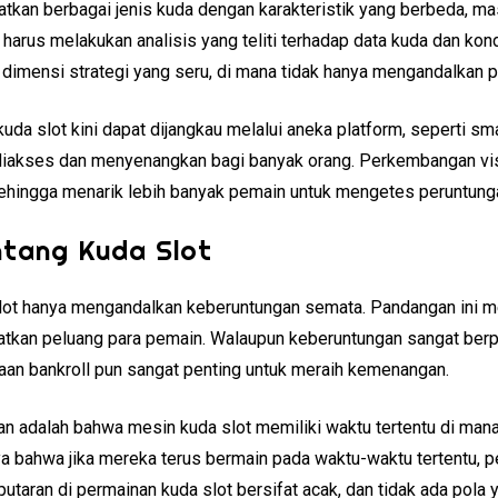
atkan berbagai jenis kuda dengan karakteristik yang berbeda, m
harus melakukan analisis yang teliti terhadap data kuda dan ko
imensi strategi yang seru, di mana tidak hanya mengandalkan 
kuda slot kini dapat dijangkau melalui aneka platform, seperti s
diakses dan menyenangkan bagi banyak orang. Perkembangan vis
hingga menarik lebih banyak pemain untuk mengetes peruntunga
entang Kuda Slot
lot hanya mengandalkan keberuntungan semata. Pandangan ini 
atkan peluang para pemain. Walaupun keberuntungan sangat be
an bankroll pun sangat penting untuk meraih kemenangan.
rkan adalah bahwa mesin kuda slot memiliki waktu tertentu di m
 bahwa jika mereka terus bermain pada waktu-waktu tertentu, p
utaran di permainan kuda slot bersifat acak, dan tidak ada pola y