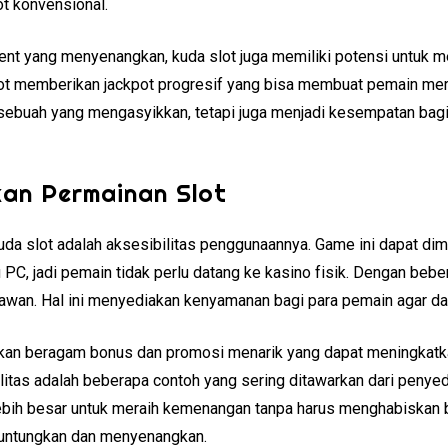
ot konvensional.
ent yang menyenangkan, kuda slot juga memiliki potensi untuk
t memberikan jackpot progresif yang bisa membuat pemain mera
 sebuah yang mengasyikkan, tetapi juga menjadi kesempatan bag
an Permainan Slot
da slot adalah aksesibilitas penggunaannya. Game ini dapat dim
u PC, jadi pemain tidak perlu datang ke kasino fisik. Dengan beb
wan. Hal ini menyediakan kenyamanan bagi para pemain agar da
warkan beragam bonus dan promosi menarik yang dapat meningka
litas adalah beberapa contoh yang sering ditawarkan dari penyed
ih besar untuk meraih kemenangan tanpa harus menghabiskan ba
untungkan dan menyenangkan.