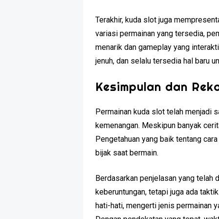
Terakhir, kuda slot juga mempresent
variasi permainan yang tersedia, p
menarik dan gameplay yang interakt
jenuh, dan selalu tersedia hal baru 
Kesimpulan dan Rek
Permainan kuda slot telah menjadi 
kemenangan. Meskipun banyak cerita
Pengetahuan yang baik tentang cara
bijak saat bermain.
Berdasarkan penjelasan yang telah d
keberuntungan, tetapi juga ada takt
hati-hati, mengerti jenis permainan