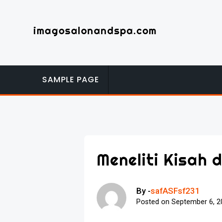
Skip
to
imagosalonandspa.com
content
SAMPLE PAGE
Meneliti Kisah 
By -
safASFsf231
Posted on
September 6, 2