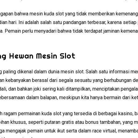
nggapan bahwa mesin kuda slot yang tidak memberikan kemenang
n hari. Ini adalah salah satu pandangan terbesar, karena setiap 
a. Pemain perlu menyadari bahwa tidak terdapat jaminan kemena
ng Hewan Mesin Slot
paling dikenal dalam dunia mesin slot. Salah satu informasi men
an kebanyakan berasal dari segala sesuatu yang berhubungan d
li, dan bahkan joki sering kali ditampilkan, menciptakan penga
ersamaan dalam balapan, meskipun kita hanya bermain dari ket
ah ragam permainan kuda slot yang tersedia di berbagai kasino, b
bihan khusus, seperti putaran gratis atau bonus tambahan, yang
ga mengajak pemain untuk ikut serta dalam race virtual, menamba