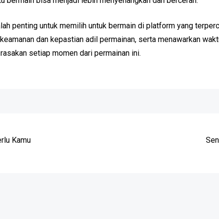
u bermain bisa menjadi lebih menyenangkan dan bercerah.
alah penting untuk memilih untuk bermain di platform yang terpe
 keamanan dan kepastian adil permainan, serta menawarkan waktu
rasakan setiap momen dari permainan ini.
erlu Kamu
Sen