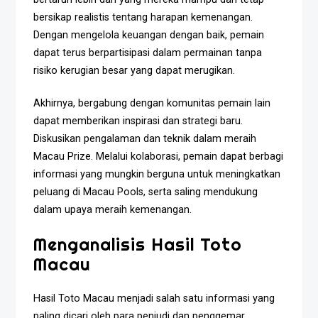
bersikap realistis tentang harapan kemenangan.
Dengan mengelola keuangan dengan baik, pemain
dapat terus berpartisipasi dalam permainan tanpa
risiko kerugian besar yang dapat merugikan.
Akhirnya, bergabung dengan komunitas pemain lain
dapat memberikan inspirasi dan strategi baru.
Diskusikan pengalaman dan teknik dalam meraih
Macau Prize. Melalui kolaborasi, pemain dapat berbagi
informasi yang mungkin berguna untuk meningkatkan
peluang di Macau Pools, serta saling mendukung
dalam upaya meraih kemenangan.
Menganalisis Hasil Toto
Macau
Hasil Toto Macau menjadi salah satu informasi yang
paling dicari oleh para penjudi dan penggemar