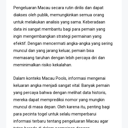
Pengeluaran Macau secara rutin dirilis dan dapat
diakses oleh publik, memungkinkan semua orang
untuk melakukan analisis yang sama. Keberadaan
data ini sangat membantu bagi para pemain yang
ingin mengembangkan strategi permainan yang
efektif. Dengan mencermati angka-angka yang sering
muncul dan yang jarang keluar, pemain bisa
memasang taruhan dengan lebih percaya diri dan
meminimalkan risiko kekalahan.
Dalam konteks Macau Pools, informasi mengenai
keluaran angka menjadi sangat vital. Banyak pemain
yang percaya bahwa dengan melihat data historis,
mereka dapat memprediksi nomor yang mungkin
muncul di masa depan. Oleh karena itu, penting bagi
para pecinta togel untuk selalu memperbarui
informasi terbaru tentang pengeluaran Macau agar