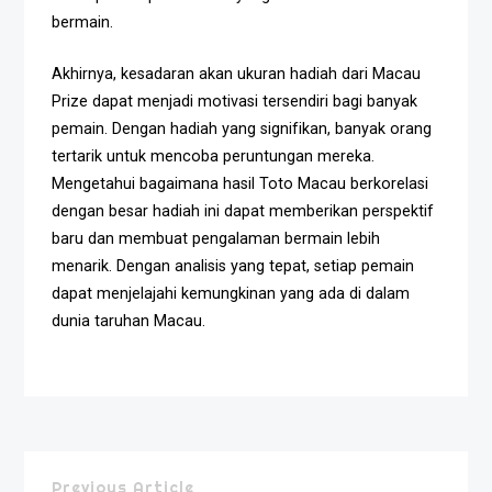
bermain.
Akhirnya, kesadaran akan ukuran hadiah dari Macau
Prize dapat menjadi motivasi tersendiri bagi banyak
pemain. Dengan hadiah yang signifikan, banyak orang
tertarik untuk mencoba peruntungan mereka.
Mengetahui bagaimana hasil Toto Macau berkorelasi
dengan besar hadiah ini dapat memberikan perspektif
baru dan membuat pengalaman bermain lebih
menarik. Dengan analisis yang tepat, setiap pemain
dapat menjelajahi kemungkinan yang ada di dalam
dunia taruhan Macau.
Previous Article