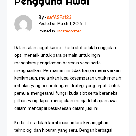
Pengguna Awal
By -
safASFsf231
Posted on
March 1, 2026
Posted in
Uncategorized
Dalam alam jagat kasino, kuda slot adalah unggulan
opsi menarik untuk para pemain untuk ingin
mengalami pengalaman bermain yang serta
menghasilkan. Permainan ini tidak hanya menawarkan
kenikmatan, melainkan juga kesempatan untuk meraih
imbalan yang besar dengan strategi yang tepat. Untuk
pemula, mengetahui fungsi kuda slot serta beraneka
pilihan yang dapat merupakan menjadi tahapan awal
dalam mencapai kesuksesan dalam judi ini.
Kuda slot adalah kombinasi antara kecanggihan
teknologi dan hiburan yang seru. Dengan berbagai