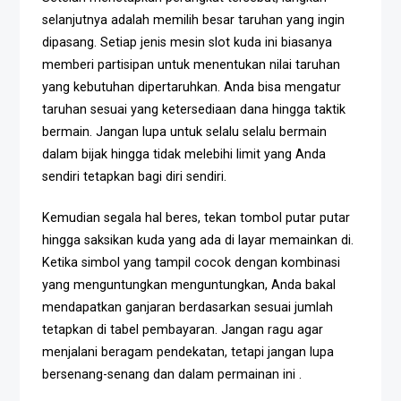
selanjutnya adalah memilih besar taruhan yang ingin
dipasang. Setiap jenis mesin slot kuda ini biasanya
memberi partisipan untuk menentukan nilai taruhan
yang kebutuhan dipertaruhkan. Anda bisa mengatur
taruhan sesuai yang ketersediaan dana hingga taktik
bermain. Jangan lupa untuk selalu selalu bermain
dalam bijak hingga tidak melebihi limit yang Anda
sendiri tetapkan bagi diri sendiri.
Kemudian segala hal beres, tekan tombol putar putar
hingga saksikan kuda yang ada di layar memainkan di.
Ketika simbol yang tampil cocok dengan kombinasi
yang menguntungkan menguntungkan, Anda bakal
mendapatkan ganjaran berdasarkan sesuai jumlah
tetapkan di tabel pembayaran. Jangan ragu agar
menjalani beragam pendekatan, tetapi jangan lupa
bersenang-senang dan dalam permainan ini .