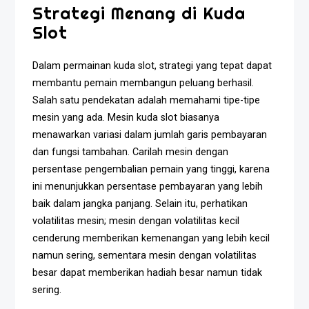
Strategi Menang di Kuda
Slot
Dalam permainan kuda slot, strategi yang tepat dapat
membantu pemain membangun peluang berhasil.
Salah satu pendekatan adalah memahami tipe-tipe
mesin yang ada. Mesin kuda slot biasanya
menawarkan variasi dalam jumlah garis pembayaran
dan fungsi tambahan. Carilah mesin dengan
persentase pengembalian pemain yang tinggi, karena
ini menunjukkan persentase pembayaran yang lebih
baik dalam jangka panjang. Selain itu, perhatikan
volatilitas mesin; mesin dengan volatilitas kecil
cenderung memberikan kemenangan yang lebih kecil
namun sering, sementara mesin dengan volatilitas
besar dapat memberikan hadiah besar namun tidak
sering.