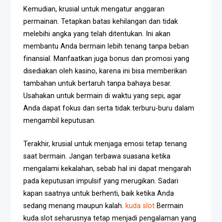
Kemudian, krusial untuk mengatur anggaran
permainan. Tetapkan batas kehilangan dan tidak
melebihi angka yang telah ditentukan. Ini akan
membantu Anda bermain lebih tenang tanpa beban
finansial. Manfaatkan juga bonus dan promosi yang
disediakan oleh kasino, karena ini bisa memberikan
tambahan untuk bertaruh tanpa bahaya besar.
Usahakan untuk bermain di waktu yang sepi, agar
Anda dapat fokus dan serta tidak terburu-buru dalam
mengambil keputusan.
Terakhir, krusial untuk menjaga emosi tetap tenang
saat bermain. Jangan terbawa suasana ketika
mengalami kekalahan, sebab hal ini dapat mengarah
pada keputusan impulsif yang merugikan. Sadari
kapan saatnya untuk berhenti, baik ketika Anda
sedang menang maupun kalah.
kuda slot
Bermain
kuda slot seharusnya tetap menjadi pengalaman yang