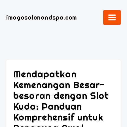
Skip
to
imagosalonandspa.com
content
Mendapatkan
Kemenangan Besar-
besaran dengan Slot
Kuda: Panduan
Komprehensif untuk