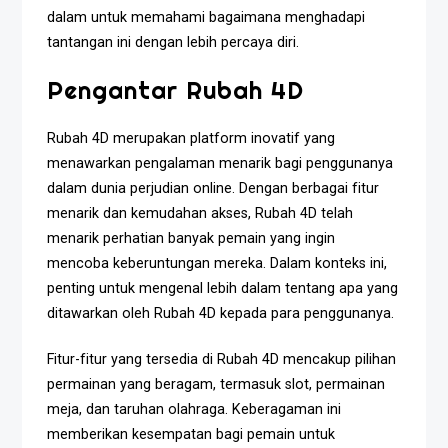
dalam untuk memahami bagaimana menghadapi
tantangan ini dengan lebih percaya diri.
Pengantar Rubah 4D
Rubah 4D merupakan platform inovatif yang
menawarkan pengalaman menarik bagi penggunanya
dalam dunia perjudian online. Dengan berbagai fitur
menarik dan kemudahan akses, Rubah 4D telah
menarik perhatian banyak pemain yang ingin
mencoba keberuntungan mereka. Dalam konteks ini,
penting untuk mengenal lebih dalam tentang apa yang
ditawarkan oleh Rubah 4D kepada para penggunanya.
Fitur-fitur yang tersedia di Rubah 4D mencakup pilihan
permainan yang beragam, termasuk slot, permainan
meja, dan taruhan olahraga. Keberagaman ini
memberikan kesempatan bagi pemain untuk