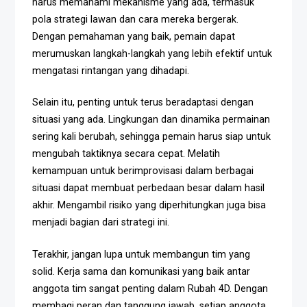
harus memahami mekanisme yang ada, termasuk
pola strategi lawan dan cara mereka bergerak.
Dengan pemahaman yang baik, pemain dapat
merumuskan langkah-langkah yang lebih efektif untuk
mengatasi rintangan yang dihadapi.
Selain itu, penting untuk terus beradaptasi dengan
situasi yang ada. Lingkungan dan dinamika permainan
sering kali berubah, sehingga pemain harus siap untuk
mengubah taktiknya secara cepat. Melatih
kemampuan untuk berimprovisasi dalam berbagai
situasi dapat membuat perbedaan besar dalam hasil
akhir. Mengambil risiko yang diperhitungkan juga bisa
menjadi bagian dari strategi ini.
Terakhir, jangan lupa untuk membangun tim yang
solid. Kerja sama dan komunikasi yang baik antar
anggota tim sangat penting dalam Rubah 4D. Dengan
membagi peran dan tanggung jawab, setiap anggota