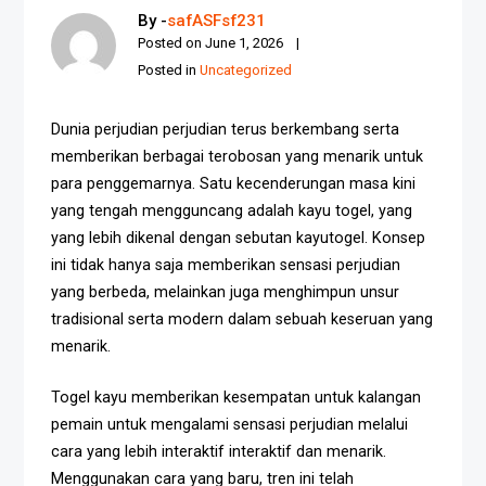
By -
safASFsf231
Posted on
June 1, 2026
Posted in
Uncategorized
Dunia perjudian perjudian terus berkembang serta
memberikan berbagai terobosan yang menarik untuk
para penggemarnya. Satu kecenderungan masa kini
yang tengah mengguncang adalah kayu togel, yang
yang lebih dikenal dengan sebutan kayutogel. Konsep
ini tidak hanya saja memberikan sensasi perjudian
yang berbeda, melainkan juga menghimpun unsur
tradisional serta modern dalam sebuah keseruan yang
menarik.
Togel kayu memberikan kesempatan untuk kalangan
pemain untuk mengalami sensasi perjudian melalui
cara yang lebih interaktif interaktif dan menarik.
Menggunakan cara yang baru, tren ini telah