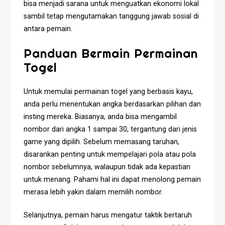
bisa menjadi sarana untuk menguatkan ekonomi lokal
sambil tetap mengutamakan tanggung jawab sosial di
antara pemain.
Panduan Bermain Permainan
Togel
Untuk memulai permainan togel yang berbasis kayu,
anda perlu menentukan angka berdasarkan pilihan dan
insting mereka. Biasanya, anda bisa mengambil
nombor dari angka 1 sampai 30, tergantung dari jenis
game yang dipilih. Sebelum memasang taruhan,
disarankan penting untuk mempelajari pola atau pola
nombor sebelumnya, walaupun tidak ada kepastian
untuk menang. Pahami hal ini dapat menolong pemain
merasa lebih yakin dalam memilih nombor.
Selanjutnya, pemain harus mengatur taktik bertaruh