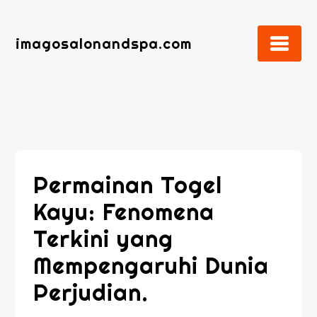
Skip
to
imagosalonandspa.com
content
Permainan Togel
Kayu: Fenomena
Terkini yang
Mempengaruhi Dunia
Perjudian.