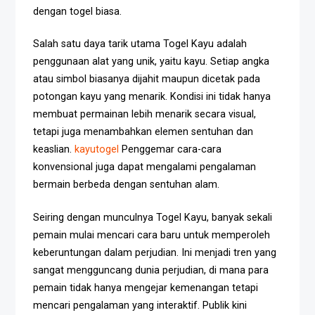
dengan togel biasa.
Salah satu daya tarik utama Togel Kayu adalah
penggunaan alat yang unik, yaitu kayu. Setiap angka
atau simbol biasanya dijahit maupun dicetak pada
potongan kayu yang menarik. Kondisi ini tidak hanya
membuat permainan lebih menarik secara visual,
tetapi juga menambahkan elemen sentuhan dan
keaslian.
kayutogel
Penggemar cara-cara
konvensional juga dapat mengalami pengalaman
bermain berbeda dengan sentuhan alam.
Seiring dengan munculnya Togel Kayu, banyak sekali
pemain mulai mencari cara baru untuk memperoleh
keberuntungan dalam perjudian. Ini menjadi tren yang
sangat mengguncang dunia perjudian, di mana para
pemain tidak hanya mengejar kemenangan tetapi
mencari pengalaman yang interaktif. Publik kini