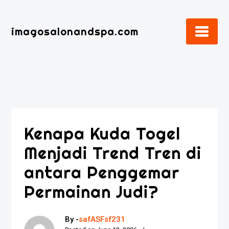
Skip
to
imagosalonandspa.com
content
Kenapa Kuda Togel
Menjadi Trend Tren di
antara Penggemar
Permainan Judi?
By -
safASFsf231