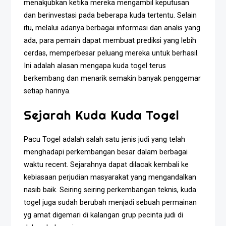
menakjubkan ketika mereka mengambil keputusan
dan berinvestasi pada beberapa kuda tertentu. Selain
itu, melalui adanya berbagai informasi dan analis yang
ada, para pemain dapat membuat prediksi yang lebih
cerdas, memperbesar peluang mereka untuk berhasil.
Ini adalah alasan mengapa kuda togel terus
berkembang dan menarik semakin banyak penggemar
setiap harinya.
Sejarah Kuda Kuda Togel
Pacu Togel adalah salah satu jenis judi yang telah
menghadapi perkembangan besar dalam berbagai
waktu recent. Sejarahnya dapat dilacak kembali ke
kebiasaan perjudian masyarakat yang mengandalkan
nasib baik. Seiring seiring perkembangan teknis, kuda
togel juga sudah berubah menjadi sebuah permainan
yg amat digemari di kalangan grup pecinta judi di