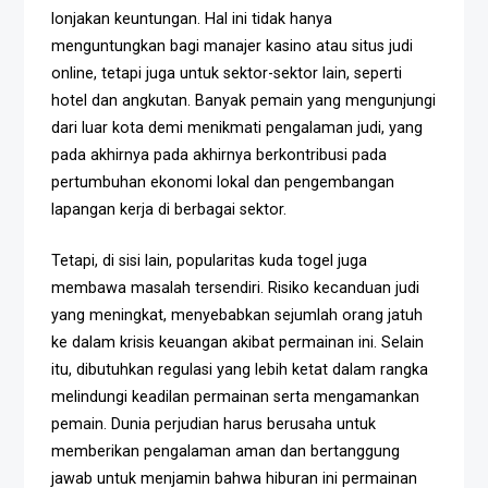
lonjakan keuntungan. Hal ini tidak hanya
menguntungkan bagi manajer kasino atau situs judi
online, tetapi juga untuk sektor-sektor lain, seperti
hotel dan angkutan. Banyak pemain yang mengunjungi
dari luar kota demi menikmati pengalaman judi, yang
pada akhirnya pada akhirnya berkontribusi pada
pertumbuhan ekonomi lokal dan pengembangan
lapangan kerja di berbagai sektor.
Tetapi, di sisi lain, popularitas kuda togel juga
membawa masalah tersendiri. Risiko kecanduan judi
yang meningkat, menyebabkan sejumlah orang jatuh
ke dalam krisis keuangan akibat permainan ini. Selain
itu, dibutuhkan regulasi yang lebih ketat dalam rangka
melindungi keadilan permainan serta mengamankan
pemain. Dunia perjudian harus berusaha untuk
memberikan pengalaman aman dan bertanggung
jawab untuk menjamin bahwa hiburan ini permainan