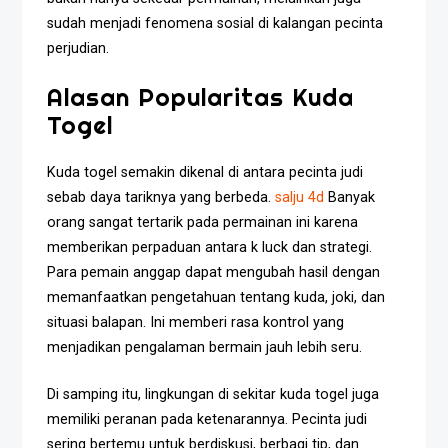
sudah menjadi fenomena sosial di kalangan pecinta
perjudian.
Alasan Popularitas Kuda
Togel
Kuda togel semakin dikenal di antara pecinta judi
sebab daya tariknya yang berbeda.
salju 4d
Banyak
orang sangat tertarik pada permainan ini karena
memberikan perpaduan antara k luck dan strategi.
Para pemain anggap dapat mengubah hasil dengan
memanfaatkan pengetahuan tentang kuda, joki, dan
situasi balapan. Ini memberi rasa kontrol yang
menjadikan pengalaman bermain jauh lebih seru.
Di samping itu, lingkungan di sekitar kuda togel juga
memiliki peranan pada ketenarannya. Pecinta judi
sering bertemu untuk berdiskusi, berbagi tip, dan