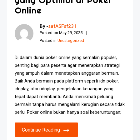
Online
By -
safASFsf231
Posted on
May 29, 2025
Posted in
Uncategorized
Di dalam dunia poker online yang semakin populer,
penting bagi para peserta agar menerapkan strategi
yang ampuh dalam menetapkan anggaran bermain.
Baik Anda bermain pada platform seperti idn poker,
idnplay, atau idnplay, pengelolaan keuangan yang
tepat dapat membantu Anda menikmati peluang
bermain tanpa harus mengalami kerugian secara tidak
perlu. Poker online bukan hanya soal keberuntungan;
Continue Reading