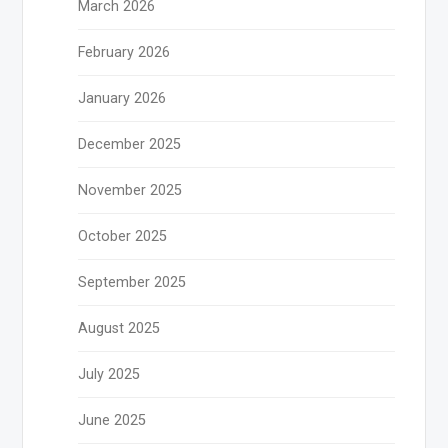
March 2026
February 2026
January 2026
December 2025
November 2025
October 2025
September 2025
August 2025
July 2025
June 2025