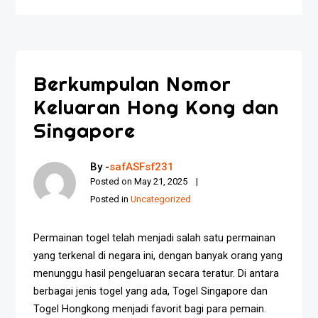
Berkumpulan Nomor
Keluaran Hong Kong dan
Singapore
By -
safASFsf231
Posted on
May 21, 2025
Posted in
Uncategorized
Permainan togel telah menjadi salah satu permainan
yang terkenal di negara ini, dengan banyak orang yang
menunggu hasil pengeluaran secara teratur. Di antara
berbagai jenis togel yang ada, Togel Singapore dan
Togel Hongkong menjadi favorit bagi para pemain.