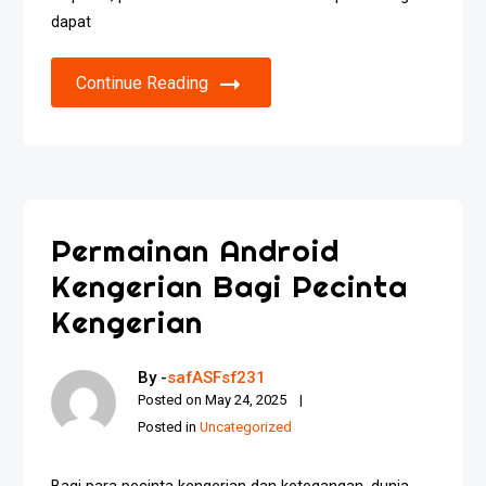
dapat
Continue Reading
Permainan Android
Kengerian Bagi Pecinta
Kengerian
By -
safASFsf231
Posted on
May 24, 2025
Posted in
Uncategorized