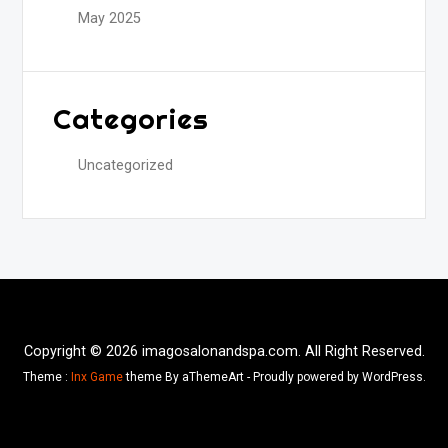
May 2025
Categories
Uncategorized
Copyright © 2026 imagosalonandspa.com. All Right Reserved.
Theme :
Inx Game
theme By aThemeArt - Proudly powered by WordPress.