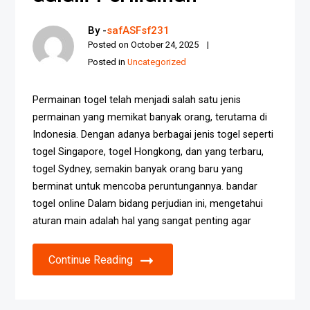
By -
safASFsf231
Posted on
October 24, 2025
Posted in
Uncategorized
Permainan togel telah menjadi salah satu jenis
permainan yang memikat banyak orang, terutama di
Indonesia. Dengan adanya berbagai jenis togel seperti
togel Singapore, togel Hongkong, dan yang terbaru,
togel Sydney, semakin banyak orang baru yang
berminat untuk mencoba peruntungannya. bandar
togel online Dalam bidang perjudian ini, mengetahui
aturan main adalah hal yang sangat penting agar
Continue Reading