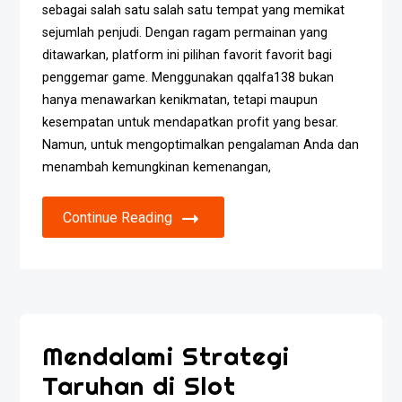
sebagai salah satu salah satu tempat yang memikat
sejumlah penjudi. Dengan ragam permainan yang
ditawarkan, platform ini pilihan favorit favorit bagi
penggemar game. Menggunakan qqalfa138 bukan
hanya menawarkan kenikmatan, tetapi maupun
kesempatan untuk mendapatkan profit yang besar.
Namun, untuk mengoptimalkan pengalaman Anda dan
menambah kemungkinan kemenangan,
Continue Reading
Mendalami Strategi
Taruhan di Slot