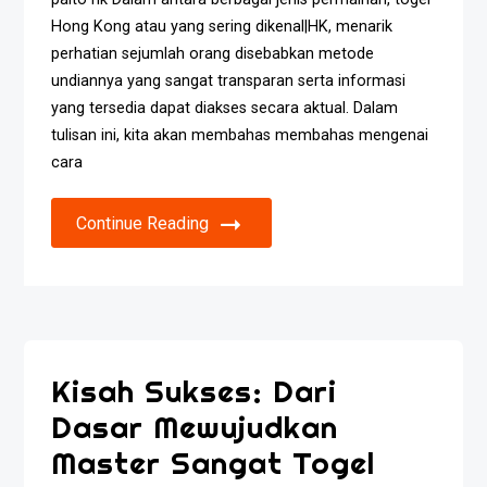
Hong Kong atau yang sering dikenal|HK, menarik
perhatian sejumlah orang disebabkan metode
undiannya yang sangat transparan serta informasi
yang tersedia dapat diakses secara aktual. Dalam
tulisan ini, kita akan membahas membahas mengenai
cara
Continue Reading
Kisah Sukses: Dari
Dasar Mewujudkan
Master Sangat Togel