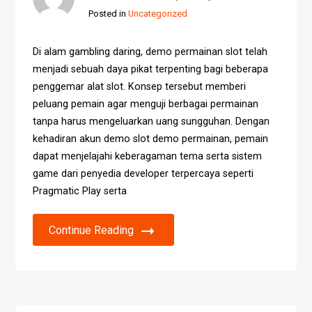
Posted in
Uncategorized
Di alam gambling daring, demo permainan slot telah
menjadi sebuah daya pikat terpenting bagi beberapa
penggemar alat slot. Konsep tersebut memberi
peluang pemain agar menguji berbagai permainan
tanpa harus mengeluarkan uang sungguhan. Dengan
kehadiran akun demo slot demo permainan, pemain
dapat menjelajahi keberagaman tema serta sistem
game dari penyedia developer terpercaya seperti
Pragmatic Play serta
Continue Reading