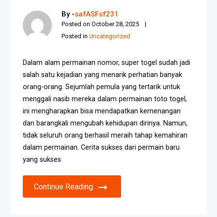
By -
safASFsf231
Posted on
October 28, 2025
Posted in
Uncategorized
Dalam alam permainan nomor, super togel sudah jadi
salah satu kejadian yang menarik perhatian banyak
orang-orang. Sejumlah pemula yang tertarik untuk
menggali nasib mereka dalam permainan toto togel,
ini mengharapkan bisa mendapatkan kemenangan
dan barangkali mengubah kehidupan dirinya. Namun,
tidak seluruh orang berhasil meraih tahap kemahiran
dalam permainan. Cerita sukses dari permain baru
yang sukses
Continue Reading