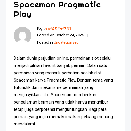
Spaceman Pragmatic
Play
By -
safASFsf231
Posted on
October 24, 2025
Posted in
Uncategorized
Dalam dunia perjudian online, permainan slot selalu
menjadi pilihan favorit banyak pemain. Salah satu
permainan yang menarik perhatian adalah slot
Spaceman karya Pragmatic Play. Dengan tema yang
futuristik dan mekanisme permainan yang
mengasyikkan, slot Spaceman memberikan
pengalaman bermain yang tidak hanya menghibur
tetapi juga berpotensi menguntungkan. Bagi para
pemain yang ingin memaksimalkan peluang menang,
mendalami