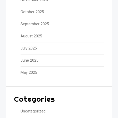
October 2025
September 2025
August 2025
July 2025
June 2025
May 2025
Categories
Uncategorized