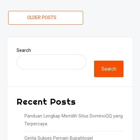
Posts
OLDER POSTS
navigation
Search
Search
Recent Posts
Panduan Lengkap Memilih Situs DominoQQ yang
Terpercaya
Cerita Sukses Pemain Bupatitogel