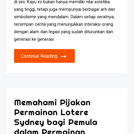
di sini. Kayu ini bukan hanya memiliki nilai estetika
yang tinggi, tetapi juga mempunyai berbagai arti dan
simbolisme yang mendalam. Dalam setiap seratnya,
tersimpan cerita yang menunjukkan interaksi orang
dengan alam dan legasi yang sudah diturunkan dari
generasi ke generasi.
Continue Reading
Memahami Pijakan
Permainan Lotere
Sydney bagi Pemula
dalam Permainan