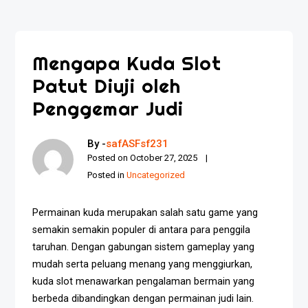
Mengapa Kuda Slot
Patut Diuji oleh
Penggemar Judi
By -
safASFsf231
Posted on
October 27, 2025
Posted in
Uncategorized
Permainan kuda merupakan salah satu game yang
semakin semakin populer di antara para penggila
taruhan. Dengan gabungan sistem gameplay yang
mudah serta peluang menang yang menggiurkan,
kuda slot menawarkan pengalaman bermain yang
berbeda dibandingkan dengan permainan judi lain.